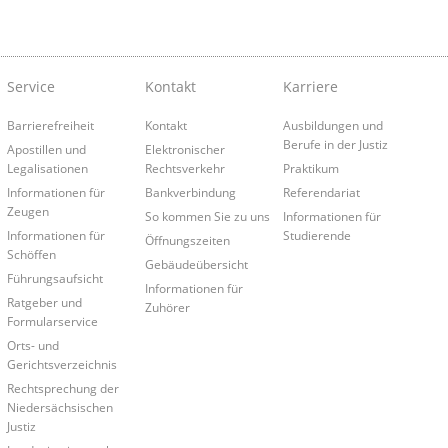
Service
Kontakt
Karriere
Barrierefreiheit
Kontakt
Ausbildungen und
Berufe in der Justiz
Apostillen und
Elektronischer
Legalisationen
Rechtsverkehr
Praktikum
Informationen für
Bankverbindung
Referendariat
Zeugen
So kommen Sie zu uns
Informationen für
Informationen für
Studierende
Öffnungszeiten
Schöffen
Gebäudeübersicht
Führungsaufsicht
Informationen für
Ratgeber und
Zuhörer
Formularservice
Orts- und
Gerichtsverzeichnis
Rechtsprechung der
Niedersächsischen
Justiz