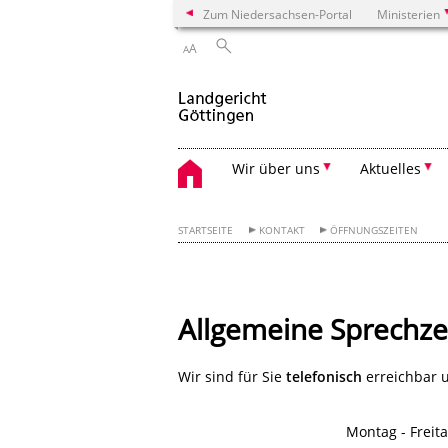
Zum Niedersachsen-Portal
Ministerien
A
A
Wir über uns
Aktuelles
STARTSEITE
KONTAKT
ÖFFNUNGSZEITEN
Allgemeine Sprechze
Wir sind für Sie
telefonisch
erreichbar 
Montag - Freita