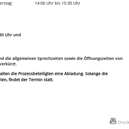
erstag:
14:00 Uhr bis 15:30 Uhr
:30 Uhr und
ind die allgemeinen Sprechzeiten sowie die Öffnungszeiten von
verkürzt.
alten die Prozessbeteiligten eine Abladung. Solange die
en, findet der Termin statt.
Druc