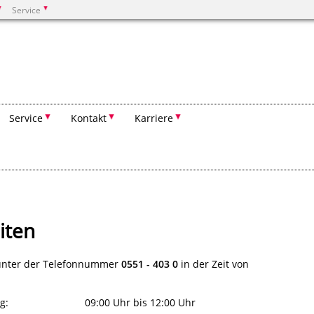
Service
Suchen
Service
Kontakt
Karriere
iten
unter der Telefonnummer
0551 - 403 0
in der Zeit von
g:
09:00 Uhr bis 12:00 Uhr